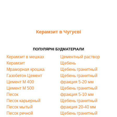
Керамзит в Чугуєві
ПОПУЛЯРНІ БУДМАТЕРІАЛИ
Керамзит в мешках
Цементный раствор
Керамзит
Щебень
Мраморная крошка
Щебень гранитный
Газобетон
Цемент
Щебень гранитный
Цемент М 400
фракция 5-20 мм
Цемент М 500
Щебень гранитный
Песок
фракция 5-10 мм
Песок карьерный
Щебень гранитный
Песок мытый
фракция 20-40 мм
Песок речной
Щебень гранитный