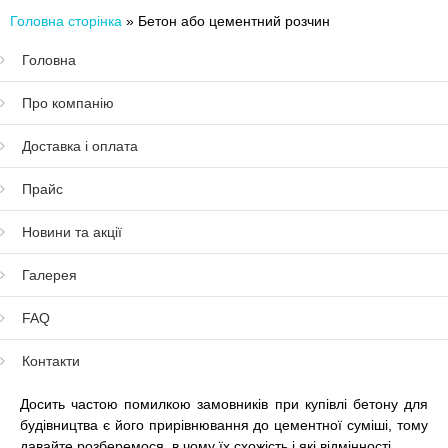
Головна сторінка
»
Бетон або цементний розчин
Головна
Про компанію
Доставка і оплата
Прайс
Новини та акції
Галерея
FAQ
Контакти
Досить частою помилкою замовників при купівлі бетону для
будівництва є його прирівнювання до цементної суміші, тому
давайте розберемося, в чому їх схожість і які відмінності.