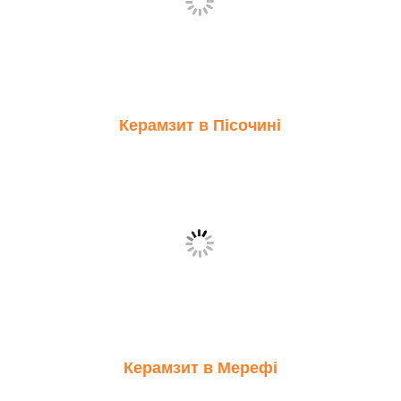
Керамзит в Пісочині
Керамзит в Мерефі