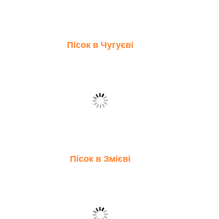
Пісок в Чугуєві
Пісок в Змієві