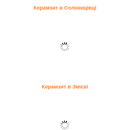
Керамзит в Солоницівці
Керамзит в Змієві