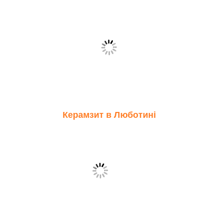
Керамзит в Люботині