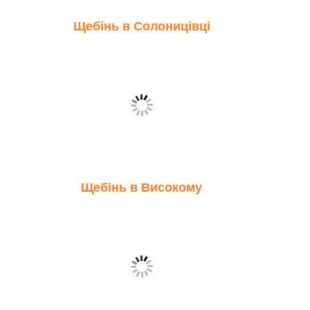
Щебінь в Солоницівці
Щебінь в Високому