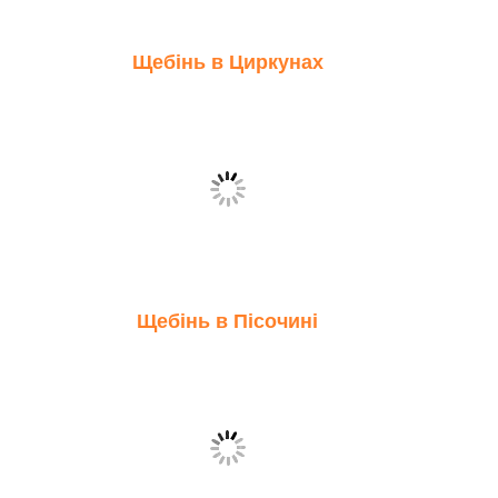
Щебінь в Циркунах
Щебінь в Пісочині