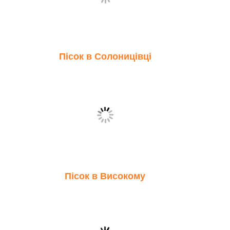
Пісок в Солоницівці
Пісок в Високому