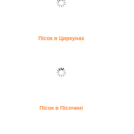
Пісок в Циркунах
Пісок в Пісочині