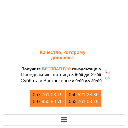
«Дом Кирпича»
Качество, которому
доверяют
Получите
БЕСПЛАТНУЮ
консультацию
Понедельник - пятница
с 8:00 до 21:00
Суббота и Воскресенье
с 9:00 до 20:00
057
761-03-19
050
521-28-80
097
950-80-70
063
761-03-19