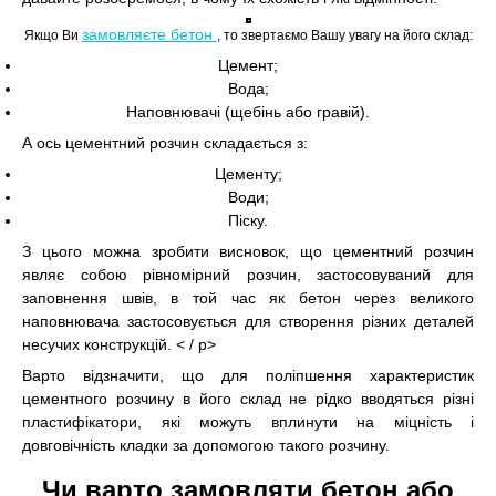
замовляєте бетон
Якщо Ви
, то звертаємо Вашу увагу на його склад:
Цемент;
Вода;
Наповнювачі (щебінь або гравій).
А ось цементний розчин складається з:
Цементу;
Води;
Піску.
З цього можна зробити висновок, що цементний розчин
являє собою рівномірний розчин, застосовуваний для
заповнення швів, в той час як бетон через великого
наповнювача застосовується для створення різних деталей
несучих конструкцій. < / p>
Варто відзначити, що для поліпшення характеристик
цементного розчину в його склад не рідко вводяться різні
пластифікатори, які можуть вплинути на міцність і
довговічність кладки за допомогою такого розчину.
Чи варто замовляти бетон або