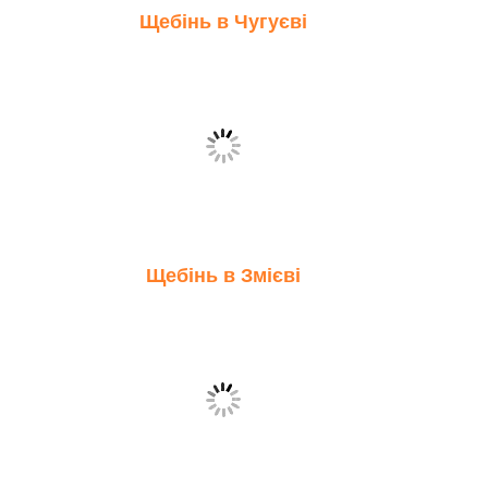
Щебінь в Чугуєві
Щебінь в Змієві