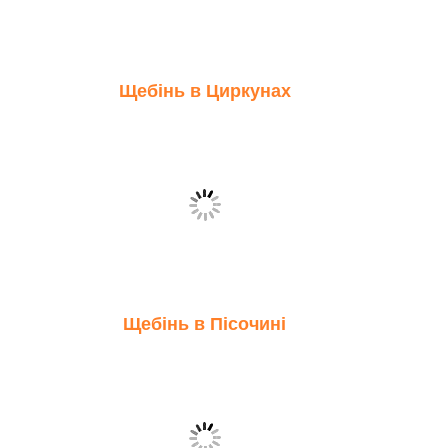
Щебінь в Циркунах
Щебінь в Пісочині