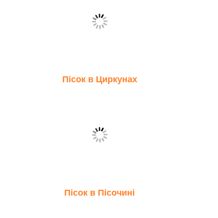
Пісок в Циркунах
Пісок в Пісочині