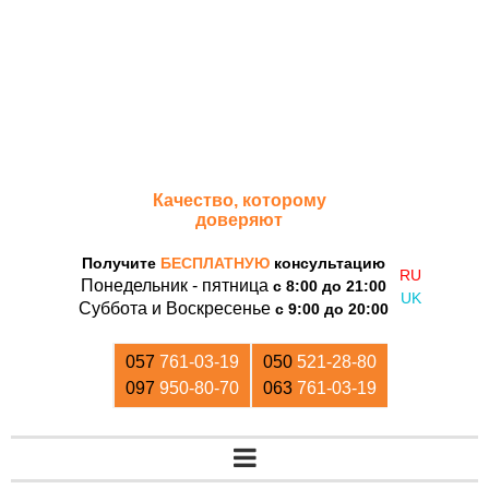
«Дом Кирпича»
Качество, которому
доверяют
Получите
БЕСПЛАТНУЮ
консультацию
Понедельник - пятница
с 8:00 до 21:00
Суббота и Воскресенье
с 9:00 до 20:00
057
761-03-19
050
521-28-80
097
950-80-70
063
761-03-19