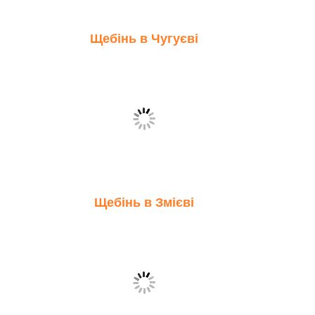
Щебінь в Чугуєві
Щебінь в Змієві