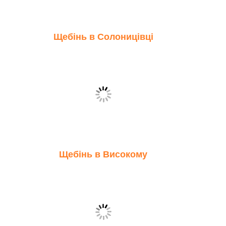
Щебінь в Солоницівці
Щебінь в Високому