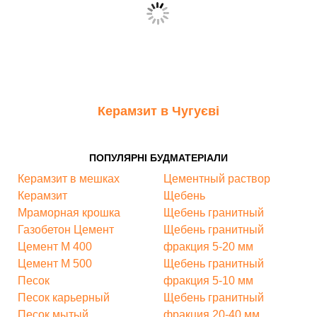
Керамзит в Чугуєві
ПОПУЛЯРНІ БУДМАТЕРІАЛИ
Керамзит в мешках
Цементный раствор
Керамзит
Щебень
Мраморная крошка
Щебень гранитный
Газобетон
Цемент
Щебень гранитный
Цемент М 400
фракция 5-20 мм
Цемент М 500
Щебень гранитный
Песок
фракция 5-10 мм
Песок карьерный
Щебень гранитный
Песок мытый
фракция 20-40 мм