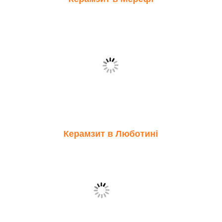
Керамзит в Люботині