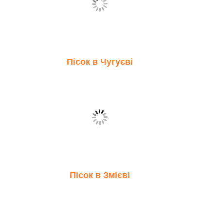
Пісок в Чугуєві
Пісок в Змієві