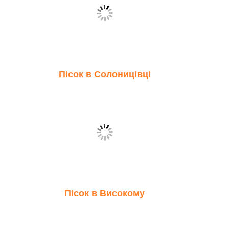
Пісок в Солоницівці
Пісок в Високому