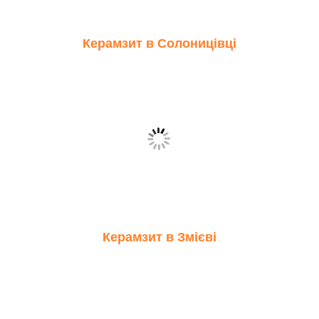
Керамзит в Солоницівці
Керамзит в Змієві