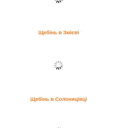
Щебінь в Змієві
Щебінь в Солоницівці