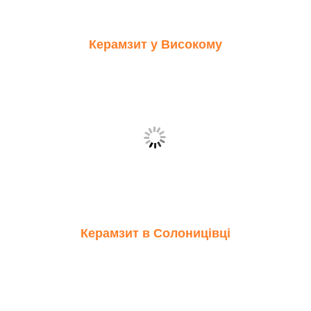
Керамзит у Високому
Керамзит в Солоницівці