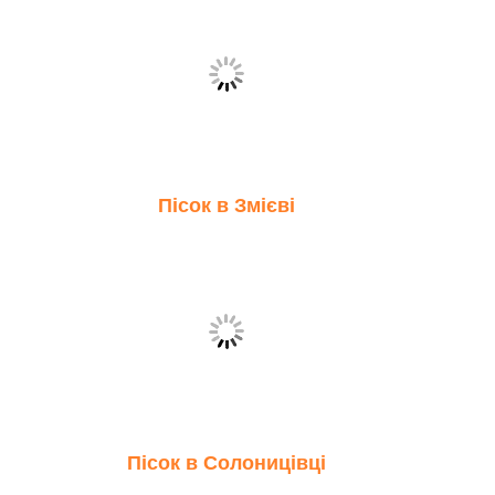
Пісок в Змієві
Пісок в Солоницівці