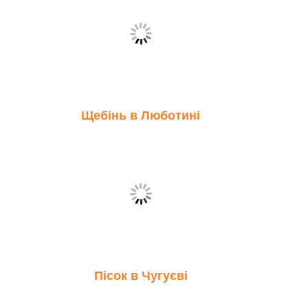
Щебінь в Люботині
Пісок в Чугуєві