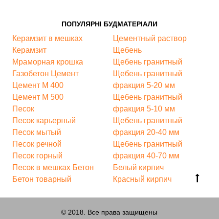
ПОПУЛЯРНІ БУДМАТЕРІАЛИ
Керамзит в мешках
Цементный раствор
Керамзит
Щебень
Мраморная крошка
Щебень гранитный
Газобетон
Цемент
Щебень гранитный
Цемент М 400
фракция 5-20 мм
Цемент М 500
Щебень гранитный
Песок
фракция 5-10 мм
Песок карьерный
Щебень гранитный
Песок мытый
фракция 20-40 мм
Песок речной
Щебень гранитный
Песок горный
фракция 40-70 мм
Песок в мешках
Бетон
Белый кирпич
Бетон товарный
Красный кирпич
© 2018. Все права защищены