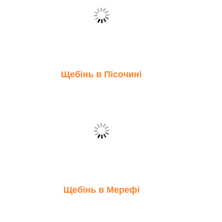
Щебінь в Пісочині
Щебінь в Мерефі