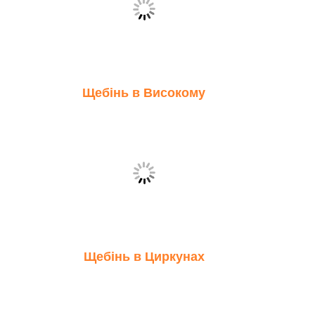
Щебінь в Високому
Щебінь в Циркунах