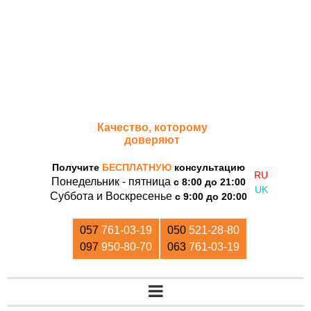
«Дом Кирпича»
Качество, которому
доверяют
Получите
БЕСПЛАТНУЮ
консультацию
Понедельник - пятница
с 8:00 до 21:00
Суббота и Воскресенье
с 9:00 до 20:00
057
761-03-19
050
521-28-80
097
950-80-70
063
761-03-19