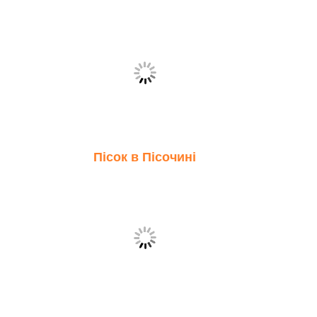
Пісок в Пісочині