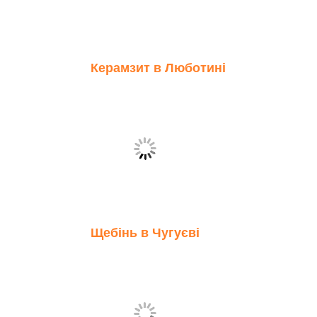
Керамзит в Люботині
Щебінь в Чугуєві