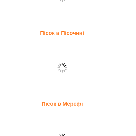
Пісок в Пісочині
Пісок в Мерефі