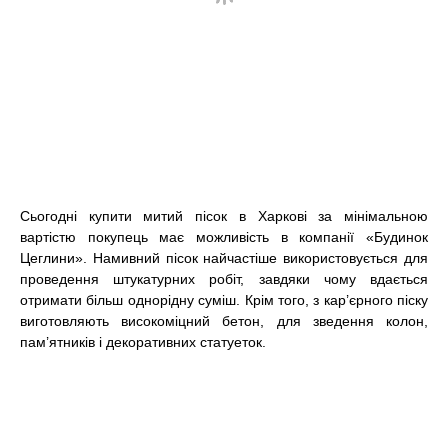
Сьогодні
купити митий пісок в Харкові
за мінімальною
вартістю покупець має можливість в компанії «Будинок
Цеглини». Намивний пісок найчастіше використовується для
проведення штукатурних робіт, завдяки чому вдається
отримати більш однорідну суміш. Крім того, з кар’єрного піску
виготовляють високоміцний бетон, для зведення колон,
пам’ятників і декоративних статуеток.