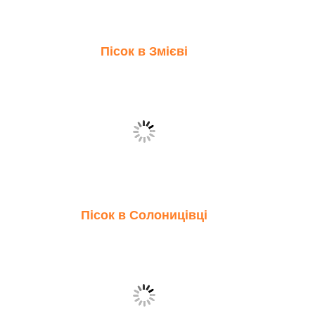
Пісок в Змієві
Пісок в Солоницівці