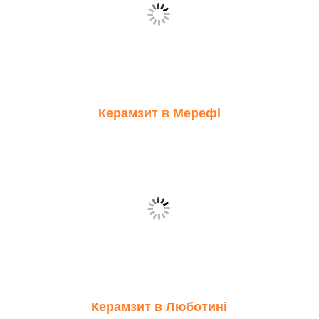
Керамзит в Мерефі
Керамзит в Люботині