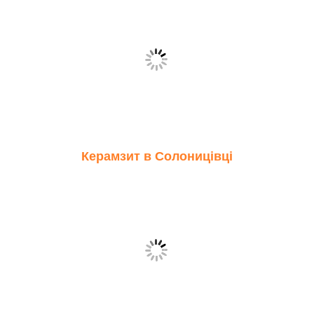
Керамзит в Солоницівці