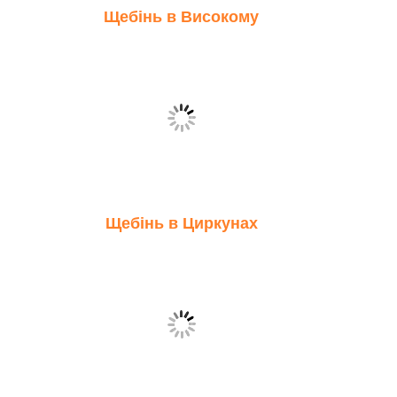
Щебінь в Високому
Щебінь в Циркунах