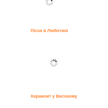
Пісок в Люботині
Керамзит у Високому