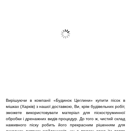
Вирішуючи в компанії «Будинок Цеглини»
купити пісок в
мішках (Харків)
з нашої доставкою, Ви, крім будівельних робіт,
зможете використовувати матеріал для піскоструминної
обробки і дренажних видів процедур. До того ж, чистий склад
намивного піску робить його прекрасним рішенням для