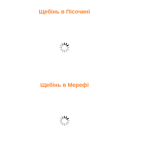
Щебінь в Пісочині
Щебінь в Мерефі