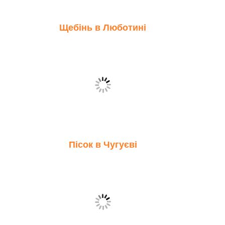
Щебінь в Люботині
Пісок в Чугуєві