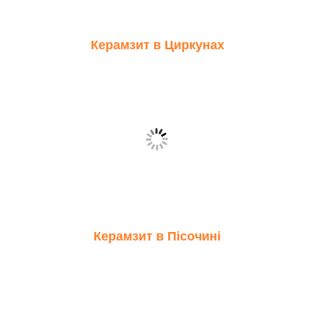
Керамзит в Циркунах
Керамзит в Пісочині