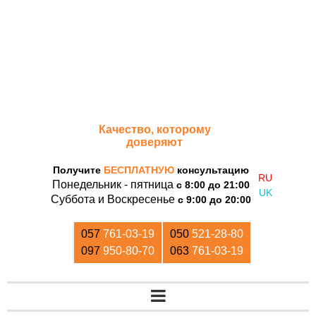
«Дом Кирпича»
Качество, которому
доверяют
Получите
БЕСПЛАТНУЮ
консультацию
Понедельник - пятница
с 8:00 до 21:00
Суббота и Воскресенье
с 9:00 до 20:00
057
761-03-19
050
521-28-80
097
950-80-70
063
761-03-19