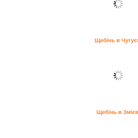
Щебінь в Чугує
Щебінь в Змієв