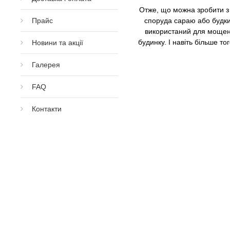
Отже,
що можна зробити з
Прайс
споруда сараю або будки,
використаний для мощенн
будинку. І навіть більше т
Новини та акції
Галерея
FAQ
Контакти