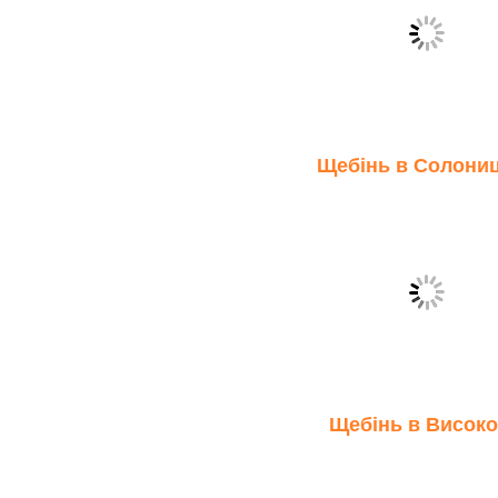
Щебінь в Солониц
Щебінь в Висок