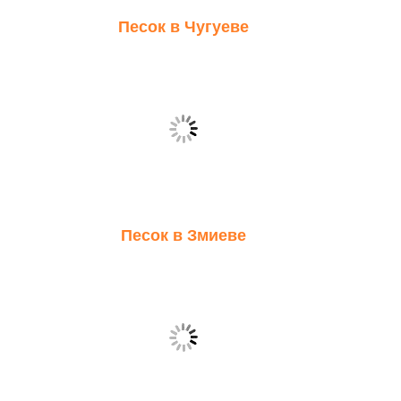
Песок в Чугуеве
Песок в Змиеве