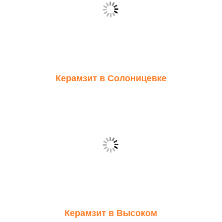
Керамзит в Солоницевке
Керамзит в Высоком