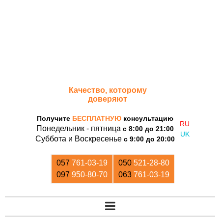
«Дом Кирпича»
Качество, которому
доверяют
Получите
БЕСПЛАТНУЮ
консультацию
Понедельник - пятница
с 8:00 до 21:00
Суббота и Воскресенье
с 9:00 до 20:00
057
761-03-19
050
521-28-80
097
950-80-70
063
761-03-19