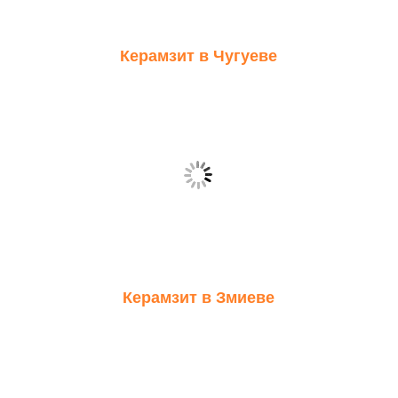
Керамзит в Чугуеве
Керамзит в Змиеве