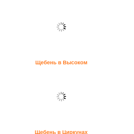
Щебень в Высоком
Щебень в Циркунах