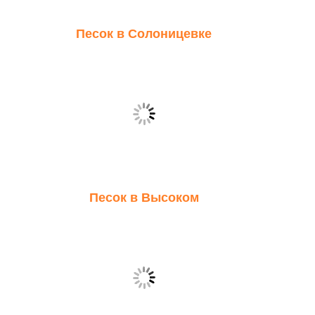
Песок в Солоницевке
Песок в Высоком