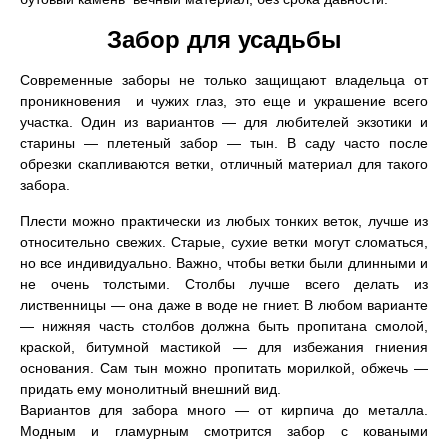
Забор для усадьбы
Современные заборы не только защищают владельца от
проникновения и чужих глаз, это еще и украшение всего
участка. Один из вариантов — для любителей экзотики и
старины — плетеный забор — тын. В саду часто после
обрезки скапливаются ветки, отличный материал для такого
забора.
Плести можно практически из любых тонких веток, лучше из
относительно свежих. Старые, сухие ветки могут сломаться,
но все индивидуально. Важно, чтобы ветки были длинными и
не очень толстыми. Столбы лучше всего делать из
лиственницы — она даже в воде не гниет. В любом варианте
— нижняя часть столбов должна быть пропитана смолой,
краской, битумной мастикой — для избежания гниения
основания. Сам тын можно пропитать морилкой, обжечь —
придать ему монолитный внешний вид.
Вариантов для забора много — от кирпича до металла.
Модным и гламурным смотрится забор с коваными