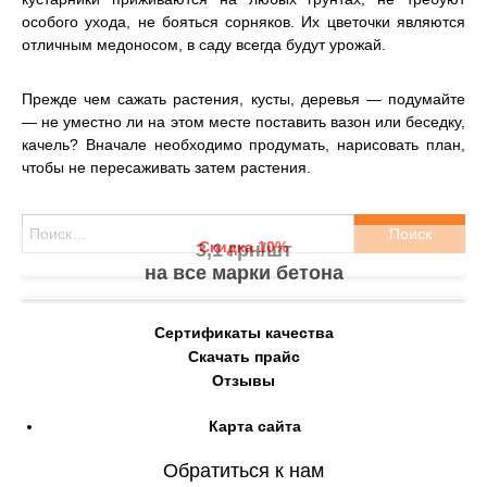
особого ухода, не бояться сорняков. Их цветочки являются
отличным медоносом, в саду всегда будут урожай.
Прежде чем сажать растения, кусты, деревья — подумайте
— не уместно ли на этом месте поставить вазон или беседку,
качель? Вначале необходимо продумать, нарисовать план,
чтобы не пересаживать затем растения.
Найти:
Скидка 10%
3,1 грн/шт
на все марки бетона
Сертификаты качества
Скачать прайс
Отзывы
Карта сайта
Обратиться к нам