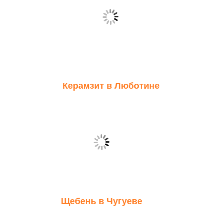
Керамзит в Люботине
Щебень в Чугуеве