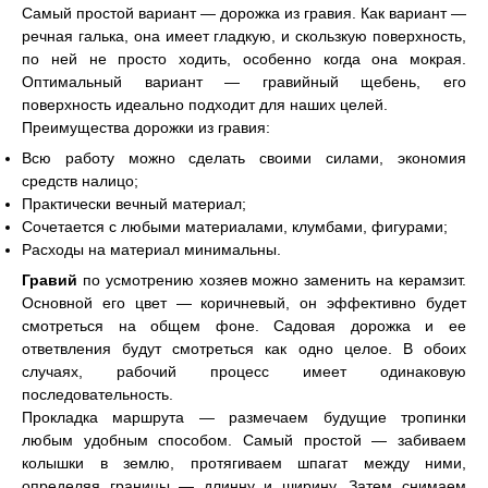
Самый простой вариант — дорожка из гравия. Как вариант —
речная галька, она имеет гладкую, и скользкую поверхность,
по ней не просто ходить, особенно когда она мокрая.
Оптимальный вариант — гравийный щебень, его
поверхность идеально подходит для наших целей.
Преимущества дорожки из гравия:
Всю работу можно сделать своими силами, экономия
средств налицо;
Практически вечный материал;
Сочетается с любыми материалами, клумбами, фигурами;
Расходы на материал минимальны.
Гравий
по усмотрению хозяев можно заменить на керамзит.
Основной его цвет — коричневый, он эффективно будет
смотреться на общем фоне. Садовая дорожка и ее
ответвления будут смотреться как одно целое. В обоих
случаях, рабочий процесс имеет одинаковую
последовательность.
Прокладка маршрута — размечаем будущие тропинки
любым удобным способом. Самый простой — забиваем
колышки в землю, протягиваем шпагат между ними,
определяя границы — длинну и ширину. Затем снимаем