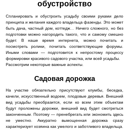
обустройство
Спланировать и обустроить усадьбу своими руками дело
принципа и желания каждого владельца фазенды. Это может
быть дача, частный дом, коттедж… Ничего сложного, но без
подготовки можно нагородить такого, что и самому смешно
будет. В наше время интернета, можно почитать и
посмотреть ролики, почитать соответствующие форумы.
Иными словами — подготовится к непростому процессу
формировки красивого садового участка, или всей усадьбы.
Рассмотрим некоторые важные аспекты.
Садовая дорожка
На участке обязательно присутствуют клумбы, беседка,
качели, искусственный водоем, плодовые деревья. Внешний
вид усадьбы преобразится, если ко всем этим объектам
будут проложены дорожки, внешний вид будет смотреться
законченным. Поэтому — пренебрегать или экономить здесь
не уместно. Аккуратно вымощенная дорожка сразу
характеризует хозяина как умелого и заботливого владельца.