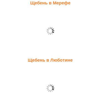
Щебень в Мерефе
Щебень в Люботине