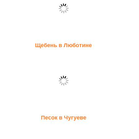
Щебень в Люботине
Песок в Чугуеве