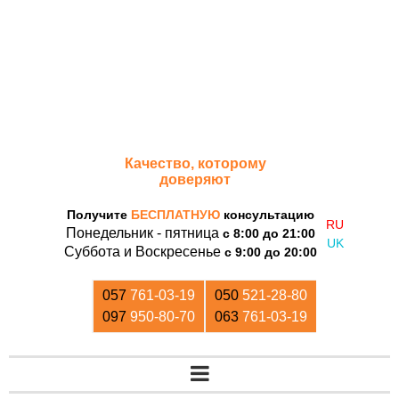
«Дом Кирпича»
Качество, которому
доверяют
Получите
БЕСПЛАТНУЮ
консультацию
Понедельник - пятница
с 8:00 до 21:00
Суббота и Воскресенье
с 9:00 до 20:00
057
761-03-19
050
521-28-80
097
950-80-70
063
761-03-19