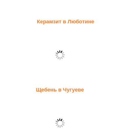
Керамзит в Люботине
Щебень в Чугуеве