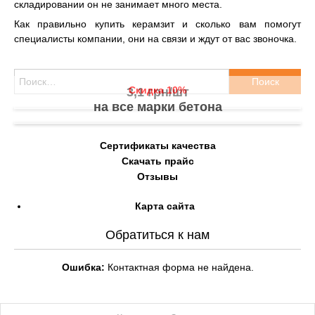
складировании он не занимает много места.
Как правильно купить керамзит и сколько вам помогут
специалисты компании, они на связи и ждут от вас звоночка.
Найти:
Скидка 10%
3,1 грн/шт
на все марки бетона
Сертификаты качества
Скачать прайс
Отзывы
Карта сайта
Обратиться к нам
Ошибка:
Контактная форма не найдена.
Навигация