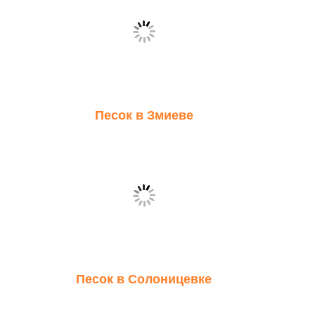
Песок в Змиеве
Песок в Солоницевке