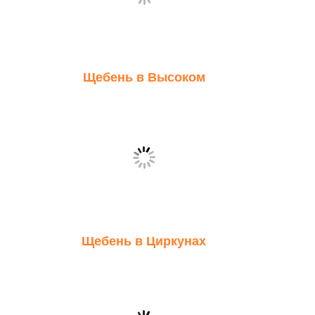
Щебень в Высоком
Щебень в Циркунах