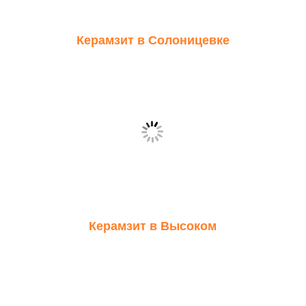
Керамзит в Солоницевке
Керамзит в Высоком