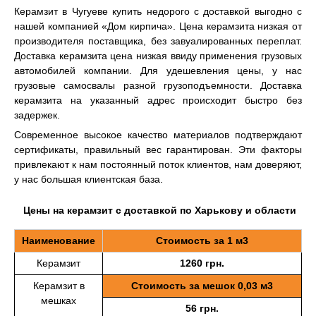
Керамзит в Чугуеве купить недорого с доставкой выгодно с
нашей компанией «Дом кирпича». Цена керамзита низкая от
производителя поставщика, без завуалированных переплат.
Доставка керамзита цена низкая ввиду применения грузовых
автомобилей компании. Для удешевления цены, у нас
грузовые самосвалы разной грузоподъемности. Доставка
керамзита на указанный адрес происходит быстро без
задержек.
Современное высокое качество материалов подтверждают
сертификаты, правильный вес гарантирован. Эти факторы
привлекают к нам постоянный поток клиентов, нам доверяют,
у нас большая клиентская база.
Цены на керамзит с доставкой по Харькову и области
Наименование
Стоимость за 1 м3
Керамзит
1260 грн.
Керамзит в
Стоимость за мешок 0,03 м3
мешках
56 грн.