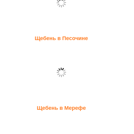
Щебень в Песочине
Щебень в Мерефе