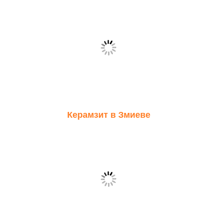
Керамзит в Змиеве