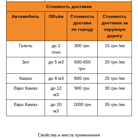
Стоимость доставки
Автомобиль
Объём
Стоимость
Стоимость
достави
доставки за
по городу
окружную
дорогу
Газель
до 2
300 грн.
15 грн./км
тонн
Зил
до 5 м3
600-650
20 грн./км
грн.
Камаз
до 8 м3
800 грн.
25 грн./км
Евро Камаз
до 12
900 грн.
30 грн./км
м3
Евро Камаз
до 20
1000 грн
35 грн./км
м3
Свойства и места применения