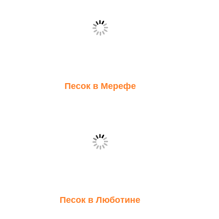
Песок в Мерефе
Песок в Люботине