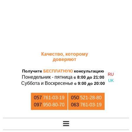
«Дом Кирпича»
Качество, которому
доверяют
Получите
БЕСПЛАТНУЮ
консультацию
Понедельник - пятница
с 8:00 до 21:00
Суббота и Воскресенье
с 9:00 до 20:00
057
761-03-19
050
521-28-80
097
950-80-70
063
761-03-19