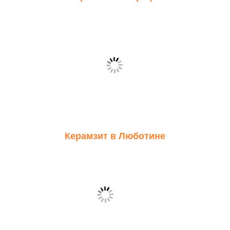
Керамзит в Люботине