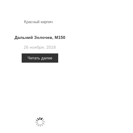
Красный кирпич
Дальний Золочев, М150
26 ноября, 2018
Читать далее