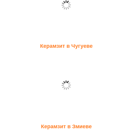
Керамзит в Чугуеве
Керамзит в Змиеве