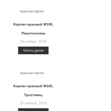
Красный кирпич
Кирпич красный М100,
Решетиловка
26 ноября, 2018
Читать далее
Красный кирпич
Кирпич красный М100,
Тростянец
26 ноября, 2018