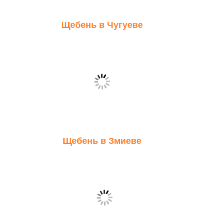
Щебень в Чугуеве
Щебень в Змиеве