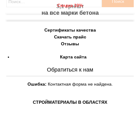
Скидка 10%
3,1 грн/шт
на все марки бетона
Сертификаты качества
Скачать прайс
Отзывы
Карта сайта
Обратиться к нам
Ошибка:
Контактная форма не найдена.
СТРОЙМАТЕРИАЛЫ В ОБЛАСТЯХ