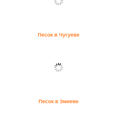
Песок в Чугуеве
Песок в Змиеве