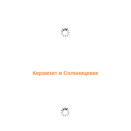
Керамзит в Солоницевке