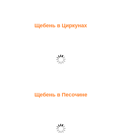
Щебень в Циркунах
Щебень в Песочине