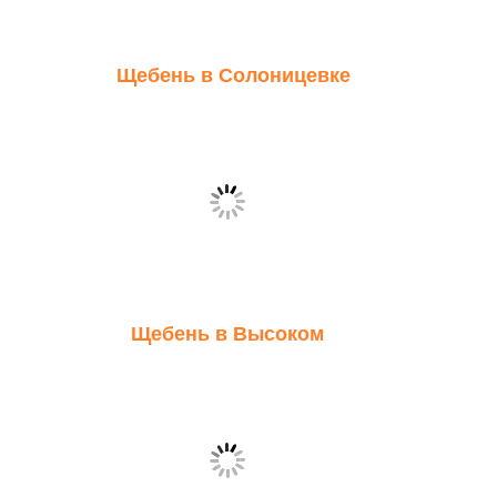
Щебень в Солоницевке
Щебень в Высоком