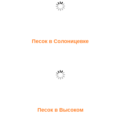
Песок в Солоницевке
Песок в Высоком