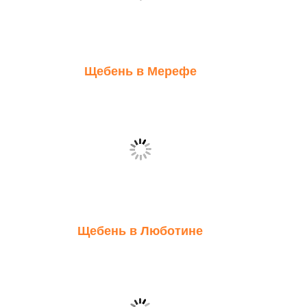
Щебень в Мерефе
Щебень в Люботине